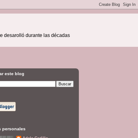
se desarolló durante las décadas
r este blog
s personales