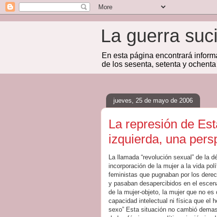
La guerra suc
En esta página encontrará inform
de los sesenta, setenta y ochenta
jueves, 25 de mayo de 2006
La represión de Est
izquierda, una persp
La llamada “revolución sexual” de la d
incorporación de la mujer a la vida po
feministas que pugnaban por los derec
y pasaban desapercibidos en el escen
de la mujer-objeto, la mujer que no es
capacidad intelectual ni física que el 
sexo” Esta situación no cambió demasi