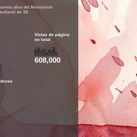
arenta años del Movimiento
tudiantil de '68
Vistas de página
en total
608,000
idores