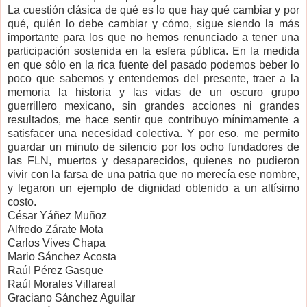
La cuestión clásica de qué es lo que hay qué cambiar y por
qué, quién lo debe cambiar y cómo, sigue siendo la más
importante para los que no hemos renunciado a tener una
participación sostenida en la esfera pública. En la medida
en que sólo en la rica fuente del pasado podemos beber lo
poco que sabemos y entendemos del presente, traer a la
memoria la historia y las vidas de un oscuro grupo
guerrillero mexicano, sin grandes acciones ni grandes
resultados, me hace sentir que contribuyo mínimamente a
satisfacer una necesidad colectiva. Y por eso, me permito
guardar un minuto de silencio por los ocho fundadores de
las FLN, muertos y desaparecidos, quienes no pudieron
vivir con la farsa de una patria que no merecía ese nombre,
y legaron un ejemplo de dignidad obtenido a un altísimo
costo.
César Yáñez Muñoz
Alfredo Zárate Mota
Carlos Vives Chapa
Mario Sánchez Acosta
Raúl Pérez Gasque
Raúl Morales Villareal
Graciano Sánchez Aguilar