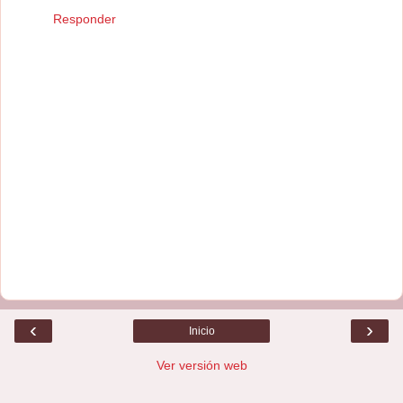
Responder
‹
›
Inicio
Ver versión web