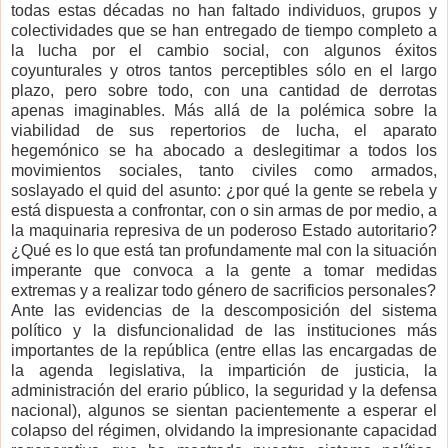
todas estas décadas no han faltado individuos, grupos y
colectividades que se han entregado de tiempo completo a
la lucha por el cambio social, con algunos éxitos
coyunturales y otros tantos perceptibles sólo en el largo
plazo, pero sobre todo, con una cantidad de derrotas
apenas imaginables. Más allá de la polémica sobre la
viabilidad de sus repertorios de lucha, el aparato
hegemónico se ha abocado a deslegitimar a todos los
movimientos sociales, tanto civiles como armados,
soslayado el quid del asunto: ¿por qué la gente se rebela y
está dispuesta a confrontar, con o sin armas de por medio, a
la maquinaria represiva de un poderoso Estado autoritario?
¿Qué es lo que está tan profundamente mal con la situación
imperante que convoca a la gente a tomar medidas
extremas y a realizar todo género de sacrificios personales?
Ante las evidencias de la descomposición del sistema
político y la disfuncionalidad de las instituciones más
importantes de la república (entre ellas las encargadas de
la agenda legislativa, la impartición de justicia, la
administración del erario público, la seguridad y la defensa
nacional), algunos se sientan pacientemente a esperar el
colapso del régimen, olvidando la impresionante capacidad