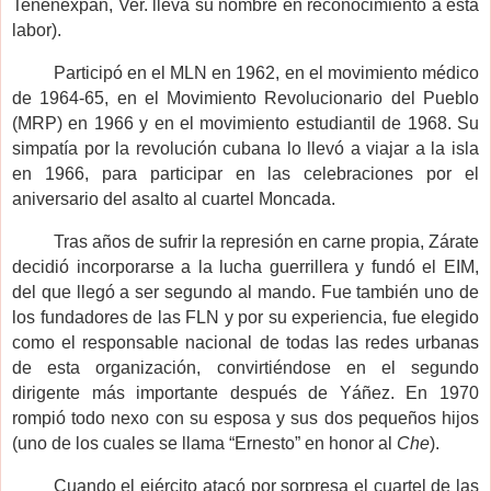
Tenenexpan, Ver. lleva su nombre en reconocimiento a esta
labor).
Participó en el MLN en 1962, en el movimiento médico
de 1964-65, en el Movimiento Revolucionario del Pueblo
(MRP) en 1966 y en el movimiento estudiantil de 1968. Su
simpatía por la revolución cubana lo llevó a viajar a la isla
en 1966, para participar en las celebraciones por el
aniversario del asalto al cuartel Moncada.
Tras años de sufrir la represión en carne propia, Zárate
decidió incorporarse a la lucha guerrillera y fundó el EIM,
del que llegó a ser segundo al mando. Fue también uno de
los fundadores de las FLN y por su experiencia, fue elegido
como el responsable nacional de todas las redes urbanas
de esta organización, convirtiéndose en el segundo
dirigente más importante después de Yáñez. En 1970
rompió todo nexo con su esposa y sus dos pequeños hijos
(uno de los cuales se llama “Ernesto” en honor al
Che
).
Cuando el ejército atacó por sorpresa el cuartel de las