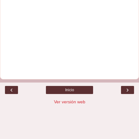
‹
›
Inicio
Ver versión web