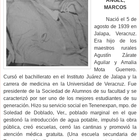
ANGEL,
MARCOS
Nació el 5 de
agosto de 1939 en
Jalapa, Veracruz.
Era hijo de los
maestros rurales
Agustín Zárate
Aguilar y Amalia
Mota Guerrero.
Cursó el bachillerato en el Instituto Juárez de Jalapa y la
carrera de medicina en la Universidad de Veracruz. Fue
presidente de la Sociedad de Alumnos de su facultad y se
caracterizó por ser uno de los mejores estudiantes de su
generación. Hizo su servicio social en Tenenexpan, mpo. de
Soledad de Doblado, Ver., poblado marginal en el que
gestionó la introducción de agua potable, impulsó la obra
pública, creó escuelas, cerró las cantinas y promovió la
atención médica gratuita. (Una escuela secundaria de